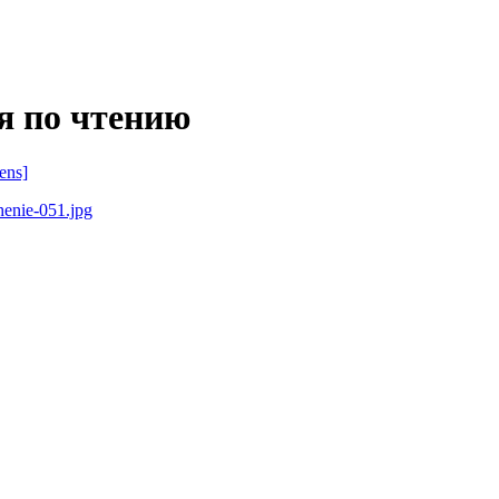
я по чтению
ens]