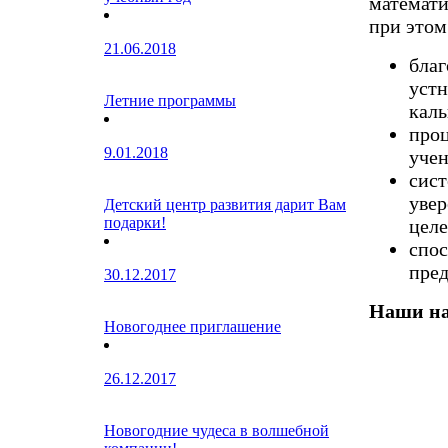
математи
при этом
21.06.2018
благ
устн
Летние программы
каль
проц
9.01.2018
учен
сист
увер
Детский центр развития дарит Вам
подарки!
целе
спос
пре
30.12.2017
Наши на
Новогоднее приглашение
26.12.2017
Новогодние чудеса в волшебной