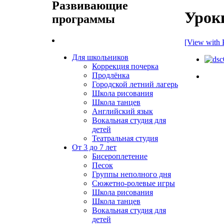
Развивающие
Урок
программы
[View with 
Для школьников
Коррекция почерка
Продлёнка
Городской летний лагерь
Школа рисования
Школа танцев
Английский язык
Вокальная студия для
детей
Театральная студия
От 3 до 7 лет
Бисероплетение
Песок
Группы неполного дня
Сюжетно-ролевые игры
Школа рисования
Школа танцев
Вокальная студия для
детей